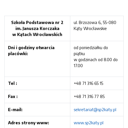
Szkoła Podstawowa nr 2
ul. Brzozowa 6, 55-080
im. Janusza Korczaka
Kąty Wrocławskie
w Kątach Wrocławskich
Dni i godziny otwarcia
od poniedziałku do
placówki:
piątku
w godzinach od 8.00 do
17.00
Tel :
+48 71 316 65 15
Fax :
+48 71 316 77 85
E-mail:
sekretariat@sp2katy.pl
Adres strony www:
www.sp2katy.pl