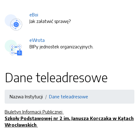
eBoi
Jak załatwić sprawę?
eWrota
BIPy jednostek organizacyjnych.
Dane teleadresowe
Nazwa Instytucji
Dane teleadresowe
Biuletyn Informacji Publicznej
Szkoły Podstawowej nr 2 im. Janusza Korczaka w Kątach
Wrocławskich