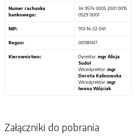
Numer rachunku
34 9574 0005 2001 0015
bankowego:
0529 0001
NIP:
913-14-32-041
Regon:
001181417
Kierownictwo:
Dyrektor:
mgr Alicja
Sudoł
Wicedyrektor:
mgr
Dorota Kalinowska
Wicedyrektor:
mgr
Iwona Wójciak
Załączniki do pobrania